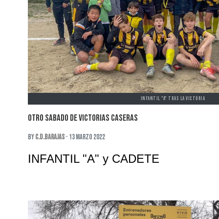
INFANTIL "A" TRAS LA VICTORIA
OTRO SABADO DE VICTORIAS CASERAS
By
C.D.Barajas
13 Marzo 2022
INFANTIL "A" y CADETE