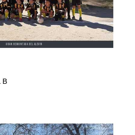
GRAN REMONTADA DEL ALEVIN
 B