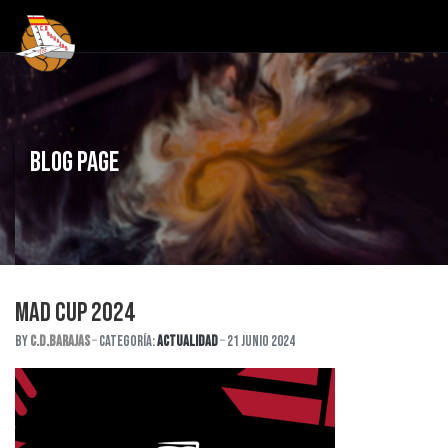
Blog Page
MAD CUP 2024
By
C.D.Barajas
Categoría:
Actualidad
21 Junio 2024